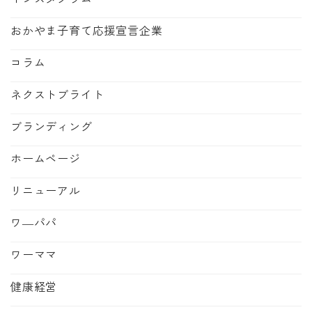
おかやま子育て応援宣言企業
コラム
ネクストブライト
ブランディング
ホームページ
リニューアル
ワ―パパ
ワーママ
健康経営