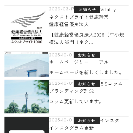
Vitality
2026-03-17
お知らせ
ネクストブライト
健康経営
健康経営優良法人
【健康経営優良法人2026（中小規
模法人部門（ネク...
お知らせ
2025-10-01
ホームページ
リニューアル
ホームページを新しくしました。
５S
コラム
2025-10-01
お知らせ
ブランディング
理念
コラム更新しています。
インスタ
2025-10-01
お知らせ
インスタグラム
更新