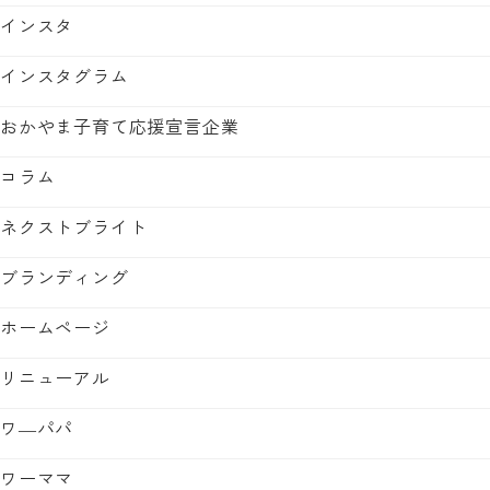
インスタ
インスタグラム
おかやま子育て応援宣言企業
コラム
ネクストブライト
ブランディング
ホームページ
リニューアル
ワ―パパ
ワーママ