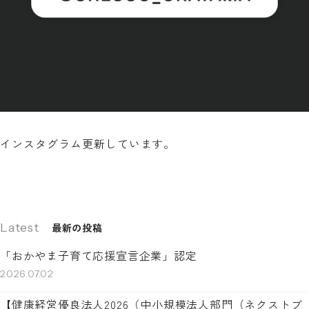
インスタグラム更新しています。
Latest
最新の投稿
「おかやま子育て応援宣言企業」認定
2026.07.02
【健康経営優良法人2026（中小規模法人部門（ネクストブ