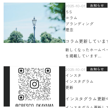
お知らせ
2025-10-01
５S
コラム
ブランディング
理念
コラム更新していま
新しくなったホームペ
を掲載しています…
お知らせ
2025-10-01
インスタ
インスタグラム
更新
インスタグラム更新
インスタグラム更新し