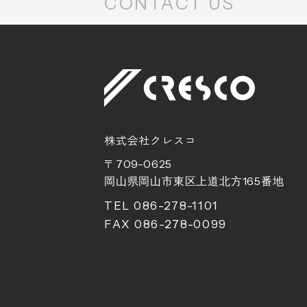
CONTACT US
株式会社クレスコ
〒709-0625
岡山県岡山市東区上道北方
165
番地
TEL 086-278-1101
FAX 086-278-0099