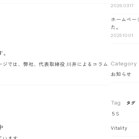
2026.03.17
ホームペー
た。
2025.10.01
す。
Category
ージでは、弊社、代表取締役 川井によるコラム
お知らせ
Tag
タグ
５S
中
Vitality
ています。