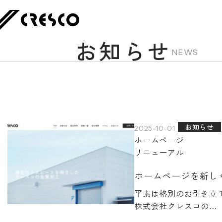
お知らせ
NEWS
お知らせ
2025-10-01
ホームページ
リニューアル
ホームページを新し
平素は格別のお引き立
株式会社クレスコの…