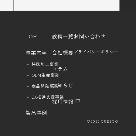
TOP
設備一覧
お問い合わせ
事業内容
会社概要
プライバシーポリシー
－
特殊加工事業
コラム
－
OEM生産事業
お知らせ
－
商品開発事業
－
DX推進支援事業
採用情報
製品事例
©2025 CRESCO