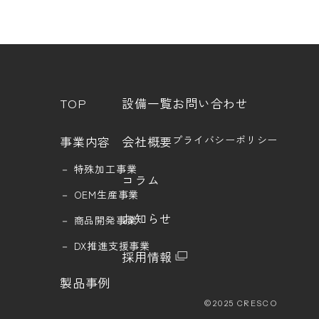
TOP
設備一覧
お問い合わせ
事業内容
会社概要
プライバシーポリシー
－
特殊加工事業
コラム
－
OEM生産事業
お知らせ
－
商品開発事業
－
DX推進支援事業
採用情報
製品事例
©2025 CRESCO