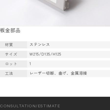
板金部品
ステンレス
材質
W215/D135/H125
サイズ
1
ロット
レーザー切断、曲げ、金属溶接
工法
CONSULTATION/ESTIMATE