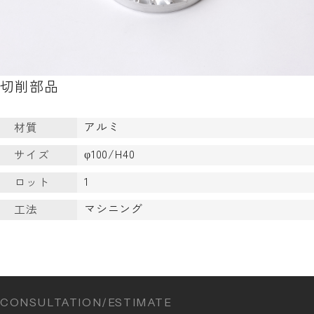
切削部品
アルミ
材質
φ100/H40
サイズ
1
ロット
マシニング
工法
CONSULTATION/ESTIMATE