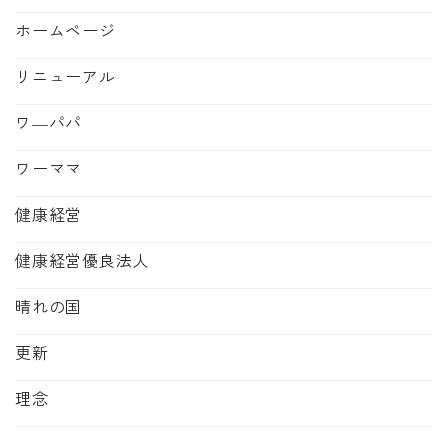
ホームページ
リニューアル
ワ―パパ
ワーママ
健康経営
健康経営優良法人
晴れの国
更新
理念