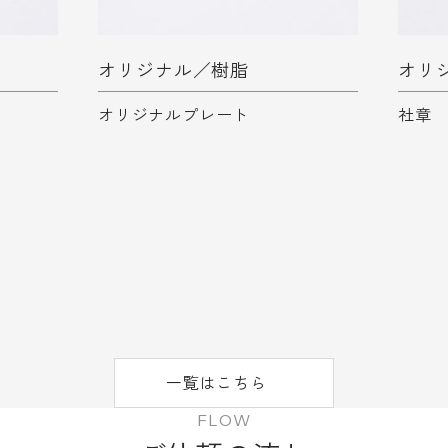
オリジナル
／
樹脂
オリ
オリジナルプレート
社章
一覧はこちら
FLOW