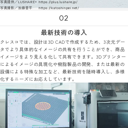
写真提供／
LUSHARE+
https://plus.lushare.jp/
写真撮影／加藤晋平
https://katoshinpei.net/
02
最新技術の導入
クレスコでは、設計は3D CADで作成するため、3次元デー
タでより具体的なイメージの共有を行うことができ、商品
イメージをより見える化して共有できます。3Dプリンター
によるイメージの具現化や樹脂製品の開発、または最新の
設備による特殊な加工など、最新技術を随時導入し、多様
化するニーズにお応えしています。