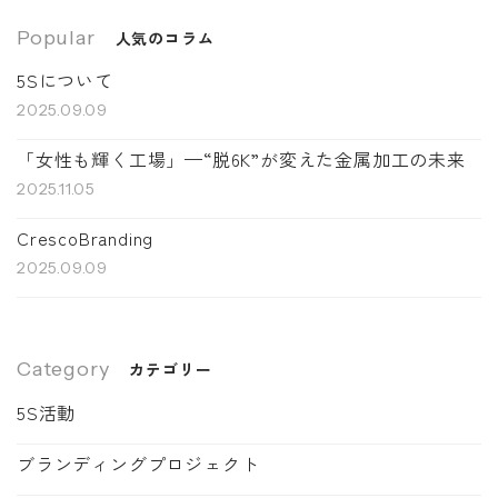
Popular
人気のコラム
5Sについて
2025.09.09
「女性も輝く工場」—“脱6K”が変えた金属加工の未来
2025.11.05
CrescoBranding
2025.09.09
Category
カテゴリー
5S活動
ブランディングプロジェクト