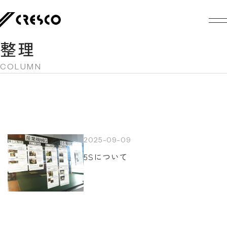
整理
COLUMN
2025-09-09
5Sについて