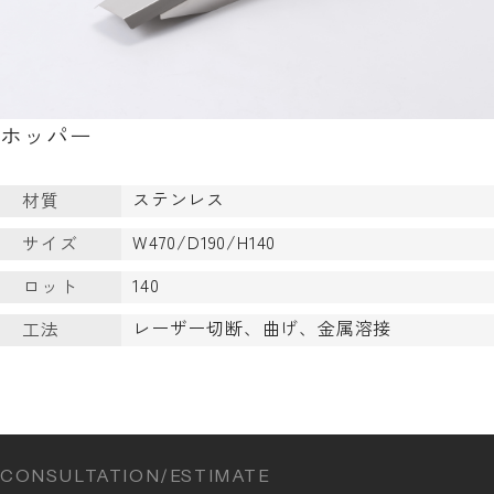
ホッパー
ステンレス
材質
W470/D190/H140
サイズ
140
ロット
レーザー切断、曲げ、金属溶接
工法
CONSULTATION/ESTIMATE